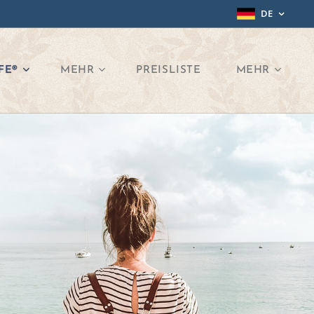
DE
FE®
MEHR
PREISLISTE
MEHR