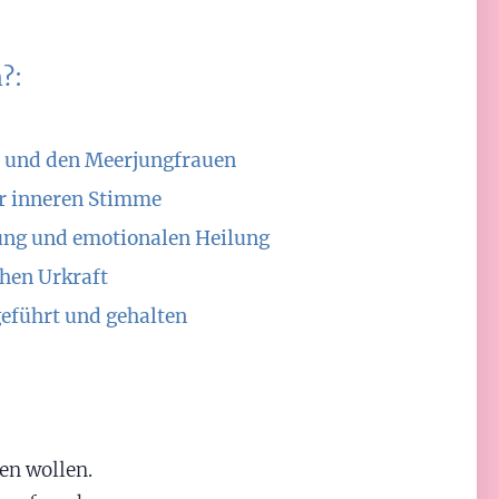
?:
s und den Meerjungfrauen
er inneren Stimme
tung und emotionalen Heilung
chen Urkraft
eführt und gehalten
en wollen.