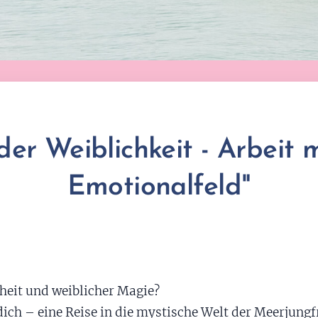
der Weiblichkeit - Arbeit
Emotionalfeld"
iheit und weiblicher Magie?
ich – eine Reise in die mystische Welt der Meerjungf