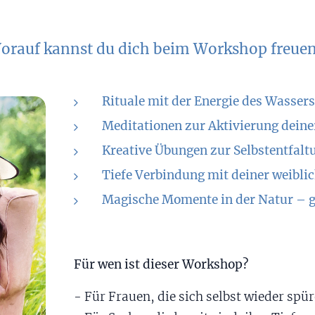
orauf kannst du dich beim Workshop freuen
Rituale mit der Energie des Wasser
Meditationen zur Aktivierung dein
Kreative Übungen zur Selbstentfal
Tiefe Verbindung mit deiner weibli
Magische Momente in der Natur – g
Für wen ist dieser Workshop?
- Für Frauen, die sich selbst wieder spür