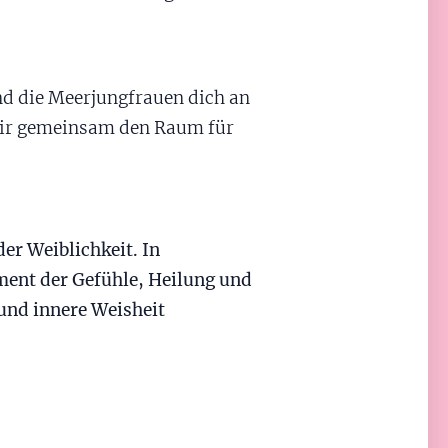
und die Meerjungfrauen dich an
 wir gemeinsam den Raum für
der Weiblichkeit. In
ment der Gefühle, Heilung und
 und innere Weisheit