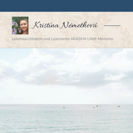
Kristína Némethová
Lebensarchitektin und Lizenzierte AKASHA Life® Mentorin