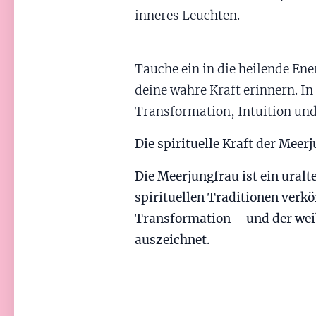
inneres Leuchten.
Tauche ein in die heilende Ene
deine wahre Kraft erinnern. I
Transformation, Intuition und 
Die spirituelle Kraft der Meer
Die Meerjungfrau ist ein uralte
spirituellen Traditionen verk
Transformation – und der weibl
auszeichnet.