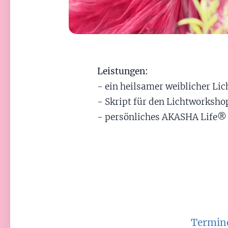
Leistungen:
- ein heilsamer weiblicher Li
- Skript für den Lichtworksho
- persönliches AKASHA Life® Z
Termine