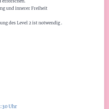
u erforschen.
ung und innerer Freiheit
ung des Level 2 ist notwendig
.
s
2:30 Uhr