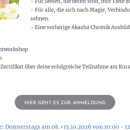
- Für Seelen, die bereit sind, ihre Tiefe z
- Für alle, die sich nach Magie, Verbind
sehnen.
- Eine vorherige Akasha Chronik Ausbild
chtworkshop
p
ertifikat über deine erfolgreiche Teilnahme am Kur
HIER GEHT ES ZUR ANMELDUNG
: Donnerstags am 08.+15.10.2026 von 10:00 - 1