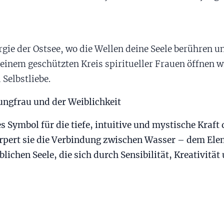
rgie der Ostsee, wo die Wellen deine Seele berühren 
n einem geschützten Kreis spiritueller Frauen öffnen
Selbstliebe.
jungfrau und der Weiblichkeit
s Symbol für die tiefe, intuitive und mystische Kraft 
örpert sie die Verbindung zwischen Wasser – dem Ele
ichen Seele, die sich durch Sensibilität, Kreativität