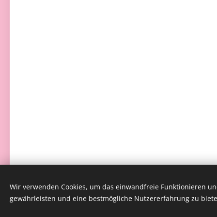
Wir verwenden Cookies, um das einwandfreie Funktionieren und
gewährleisten und eine bestmögliche Nutzererfahrung zu biete
Kontakt-Impressum
Preisliste
Datenschutz
Cooki