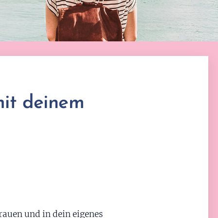
 mit deinem
rauen und in dein eigenes