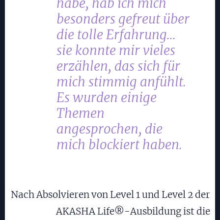
habe, hab ich mich
besonders gefreut über
die tolle Erfahrung...
sie konnte mir vieles
erzählen, das sich für
mich stimmig anfühlt.
Es wurden einige
Themen
angesprochen, die
mich blockiert haben.
Nach Absolvieren von Level 1 und Level 2 der
AKASHA Life®-Ausbildung ist die