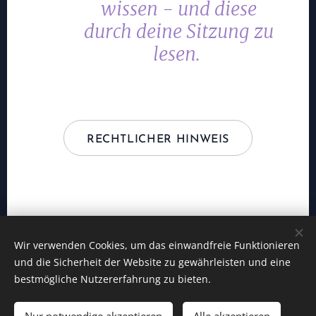
wissen - und diese
durch deine Sitzung zu
lesen.
RECHTLICHER HINWEIS
Wir verwenden Cookies, um das einwandfreie Funktionieren
Kontakt-Impressum
und die Sicherheit der Website zu gewährleisten und eine
Preisliste
Datenschutz
Cookies
bestmögliche Nutzererfahrung zu bieten.
Sprachen