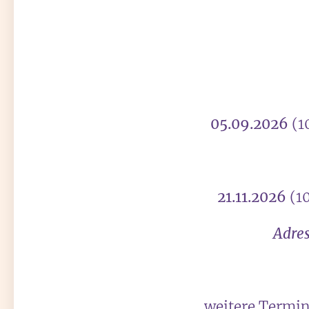
05.09.2026
(1
21.11.2026
(1
Adres
weitere Termin