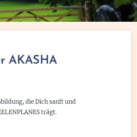
der AKASHA
sbildung, die Dich sanft und
SEELENPLANES trägt.