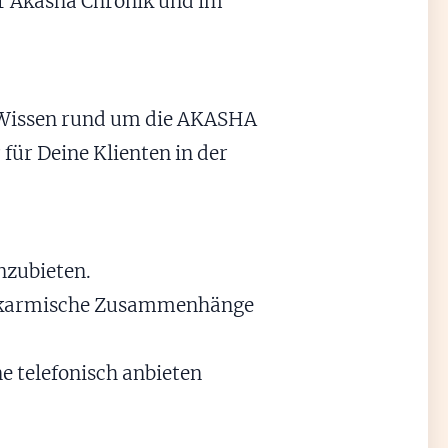
er Akasha Chronik und im
e Wissen rund um die AKASHA
ür Deine Klienten in der
nzubieten.
er karmische Zusammenhänge
ne telefonisch anbieten