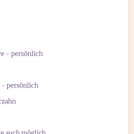
ve - persönlich
e - persönlich
rzahn
ge auch möglich