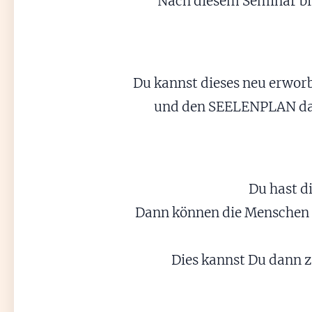
Nach diesem Seminar bis
Du kannst dieses neu erwor
und den SEELENPLAN dann
Du hast d
Dann können die Menschen 
Dies kannst Du dann z.