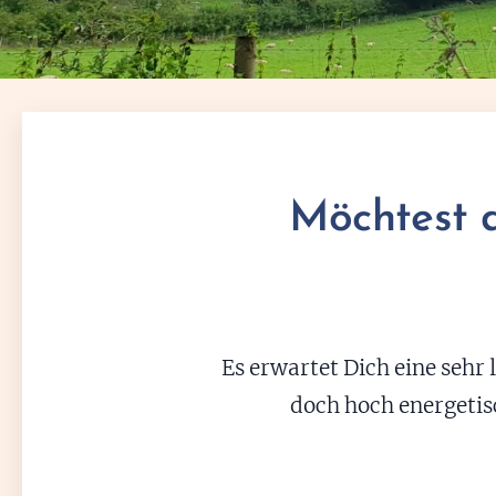
Möchtest 
Es erwartet Dich eine sehr 
doch hoch energeti