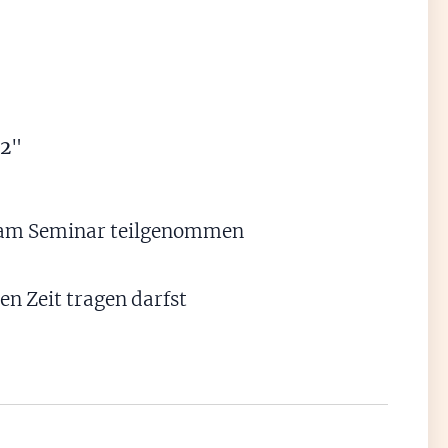
T2
"
ch am Seminar teilgenommen
 Zeit tragen darfst