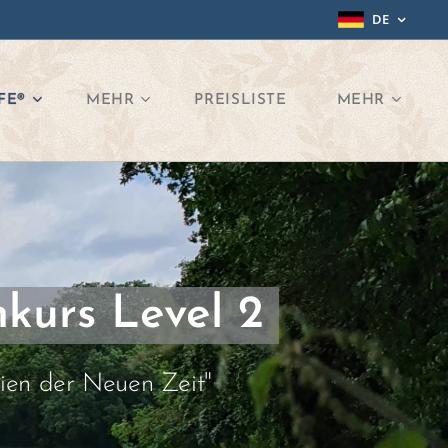
DE
FE®
MEHR
PREISLISTE
MEHR
kurs Level 2
en der Neuen Zeit"