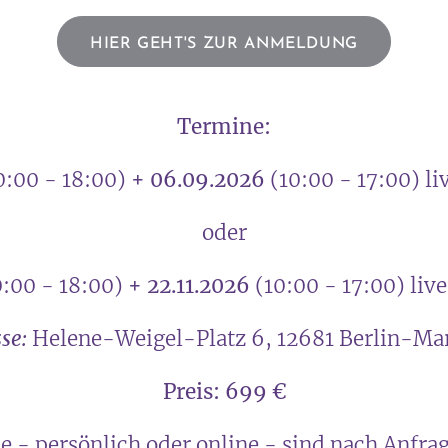
HIER GEHT'S ZUR ANMELDUNG
Termine:
0:00 - 18:00)
+ 06.09.2026
(10:00 - 17:00) li
oder
0:00 - 18:00)
+ 22.11.2026
(10:00 - 17:00) liv
se:
Helene-Weigel-Platz 6, 12681 Berlin-Ma
Preis: 699 €
e - persönlich oder online - sind nach Anfra