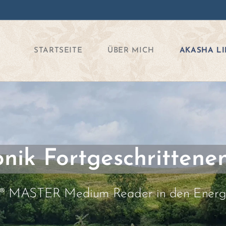
STARTSEITE
ÜBER MICH
AKASHA LI
nik Fortgeschrittenen
 MASTER Medium Reader in den Energi