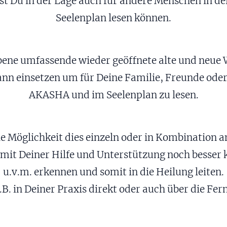
t Du in der Lage auch für andere Menschen in d
Seelenplan lesen können.
bene umfassende wieder geöffnete alte und neu
 einsetzen um für Deine Familie, Freunde oder f
AKASHA und im Seelenplan zu lesen.
ie Möglichkeit dies einzeln oder in Kombination a
mit Deiner Hilfe und Unterstützung noch bess
u.v.m. erkennen und somit in die Heilung leiten.
B. in Deiner Praxis direkt oder auch über die Fer