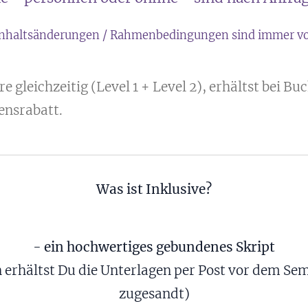
nhaltsänderungen / Rahmenbedingungen sind immer vo
gleichzeitig (Level 1 + Level 2), erhältst bei Bu
nsrabatt.
Was ist Inklusive?
-
ein hochwertiges gebundenes Skript
 erhältst Du die Unterlagen per Post vor dem Se
zugesandt)