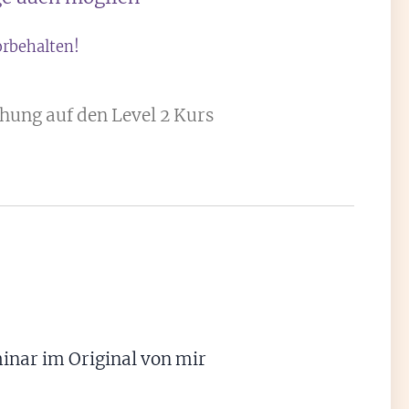
rbehalten!
chung auf den Level 2 Kurs
minar im Original von mir