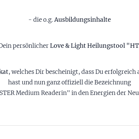
- die o.g.
Ausbildungsinhalte
Dein persönlicher
Love & Light Heilungstool "H
ikat
, welches Dir bescheinigt, dass Du erfolgrei
hast und nun ganz offiziell die Bezeichnung
ER Medium Readerin" in den Energien der Neuen