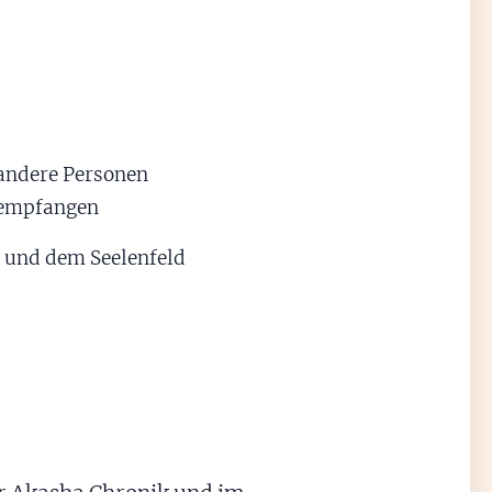
 andere Personen
 empfangen
 und dem Seelenfeld