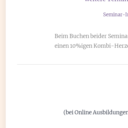
Seminar-I
Beim Buchen beider Seminare 
einen 10%igen Kombi-Herze
(bei Online Ausbildungen