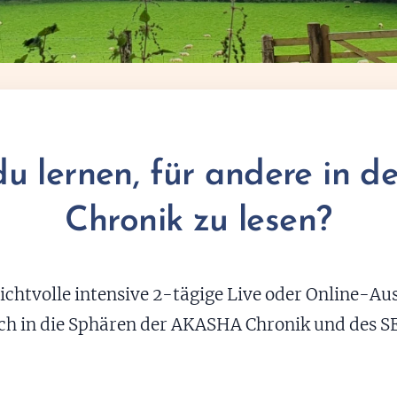
du lernen, für andere in 
Chronik zu lesen?
lichtvolle intensive 2-tägige Live oder Online-Au
sch in die Sphären der AKASHA Chronik und des 